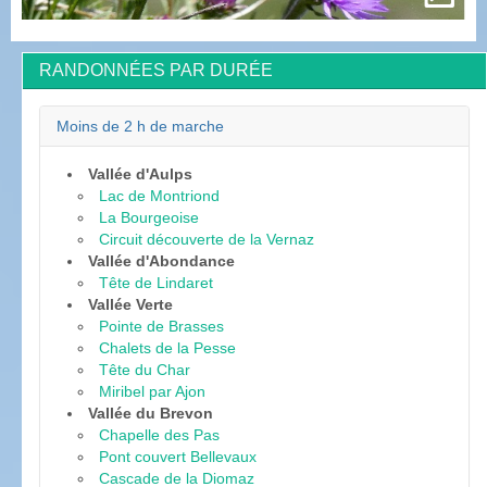
RANDONNÉES PAR DURÉE
Moins de 2 h de marche
Vallée d'Aulps
Lac de Montriond
La Bourgeoise
Circuit découverte de la Vernaz
Vallée d'Abondance
Tête de Lindaret
Vallée Verte
Pointe de Brasses
Chalets de la Pesse
Tête du Char
Miribel par Ajon
Vallée du Brevon
Chapelle des Pas
Pont couvert Bellevaux
Cascade de la Diomaz