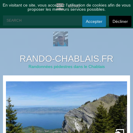
En visitant ce site, vous acceptez l'utilisation de cookies afin de vous
MENU
proposer les meilleurs services possibles.
Accepter
Décliner
RANDO-CHABLAIS.FR
Randonnées pédestres dans le Chablais
à
t