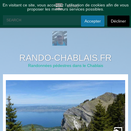
En visitant ce site, vous acceptez l'utilisation de cookies afin de vous
MENU
proposer les meilleurs services possibles.
Accepter
Décliner
RANDO-CHABLAIS.FR
Randonnées pédestres dans le Chablais
à
t