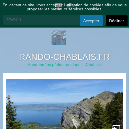
En visitant ce site, vous acceptez l'utilisation de cookies afin de vous
MENU
proposer les meilleurs services possibles.
Accepter
Décliner
RANDO-CHABLAIS.FR
Randonnées pédestres dans le Chablais
à
t