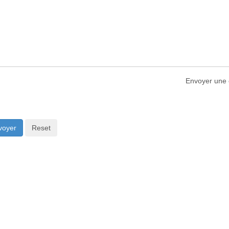
Envoyer une 
voyer
Reset