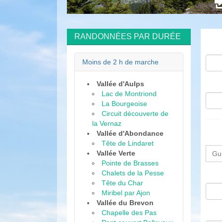
nnées
RANDONNÉES PAR DURÉE
Moins de 2 h de marche
Vallée d'Aulps
Lac de Montriond
La Bourgeoise
Circuit découverte de
la Vernaz
Vallée d'Abondance
Tête de Lindaret
Vallée Verte
Pointe de Brasses
Chalets de la Pesse
Tête du Char
Miribel par Ajon
Vallée du Brevon
Chapelle des Pas