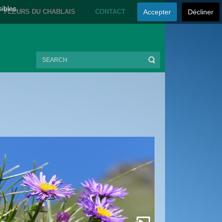
sibles.
FLEURS DU CHABLAIS
CONTACT
Accepter
Décliner