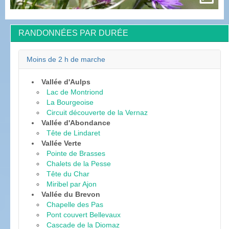
RANDONNÉES PAR DURÉE
Moins de 2 h de marche
Vallée d'Aulps
Lac de Montriond
La Bourgeoise
Circuit découverte de la Vernaz
Vallée d'Abondance
Tête de Lindaret
Vallée Verte
Pointe de Brasses
Chalets de la Pesse
Tête du Char
Miribel par Ajon
Vallée du Brevon
Chapelle des Pas
Pont couvert Bellevaux
Cascade de la Diomaz