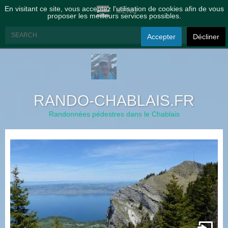
En visitant ce site, vous acceptez l'utilisation de cookies afin de vous
MENU
proposer les meilleurs services possibles.
Accepter
Décliner
RANDO-CHABLAIS.FR
Randonnées pédestres dans le Chablais
à
t