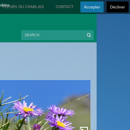
sibles.
FLEURS DU CHABLAIS
CONTACT
Accepter
Décliner