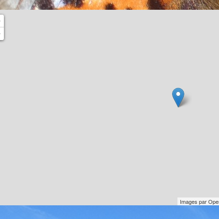
+
−
Images par
Ope