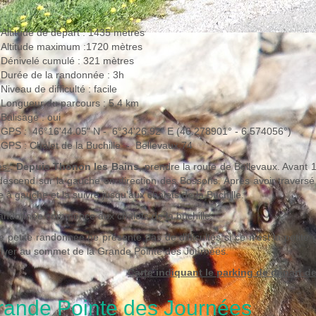
Altitude de départ : 1435 mètres
Altitude maximum :1720 mètres
Dénivelé cumulé : 321 mètres
Durée de la randonnée : 3h
Niveau de difficulté : facile
Longueur du parcours : 5.4 km
Balisage : oui
GPS : 46°16'44.05" N - 6°34'26.92" E (46.278901° - 6.574056°)
GPS : Chalet de la Buchille - Bellevaux 74
ès
:
Depuis Thonon les Bains
, prendre la route de Bellevaux. Avant 1
descend sur la gauche en direction des Bossons. Après avoir traversé
e à gauche et la suivre jusqu'aux chalets de la Buchille.
andonnée commence aux chalets de la buchille.
e petite randonnée ne présente pas de difficultés si ce n'est la petite
river au sommet de la Grande Pointe des Journées.
Carte indiquant le parking de départ d
rande Pointe des Journées