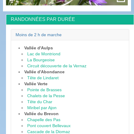
RANDONNÉES PAR DURÉE
Moins de 2 h de marche
Vallée d'Aulps
Lac de Montriond
La Bourgeoise
Circuit découverte de la Vernaz
Vallée d'Abondance
Tête de Lindaret
Vallée Verte
Pointe de Brasses
Chalets de la Pesse
Tête du Char
Miribel par Ajon
Vallée du Brevon
Chapelle des Pas
Pont couvert Bellevaux
Cascade de la Diomaz