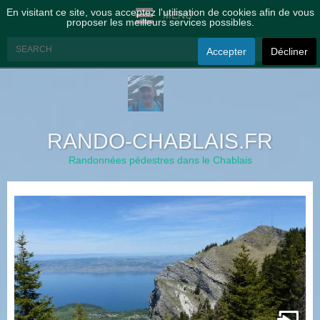
En visitant ce site, vous acceptez l'utilisation de cookies afin de vous
MENU
proposer les meilleurs services possibles.
Accepter
Décliner
RANDO-CHABLAIS.FR
Randonnées pédestres dans le Chablais
à
t