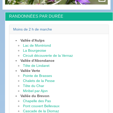
RANDONNÉES PAR DURÉE
Moins de 2 h de marche
Vallée d'Aulps
Lac de Montriond
La Bourgeoise
Circuit découverte de la Vernaz
Vallée d'Abondance
Tête de Lindaret
Vallée Verte
Pointe de Brasses
Chalets de la Pesse
Tête du Char
Miribel par Ajon
Vallée du Brevon
Chapelle des Pas
Pont couvert Bellevaux
Cascade de la Diomaz