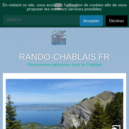
En visitant ce site, vous acceptez l'utilisation de cookies afin de vous
MENU
proposer les meilleurs services possibles.
Accepter
Décliner
RANDO-CHABLAIS.FR
Randonnées pédestres dans le Chablais
à
t