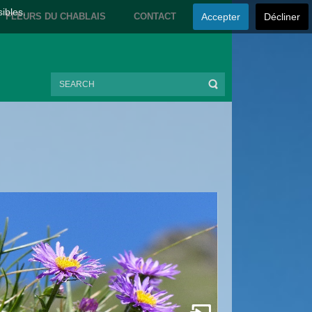
sibles.
FLEURS DU CHABLAIS
CONTACT
Accepter
Décliner