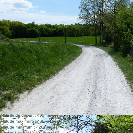
Altitude de départ : 495 mètres
Altitude maximum : 495 mètres
Altitude minimum : 426 mètres