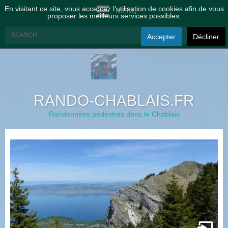
En visitant ce site, vous acceptez l'utilisation de cookies afin de vous
MENU
proposer les meilleurs services possibles.
Accepter
Décliner
RANDO-CHABLAIS.FR
Randonnées pédestres dans le Chablais
à
t